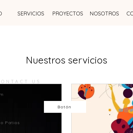
O
SERVICIOS
PROYECTOS
NOSOTROS
C
Nuestros servicios
CONTACT US
Redes
om
Botón
o Patios