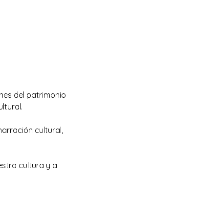
nes del patrimonio
ltural.
narración cultural,
stra cultura y a