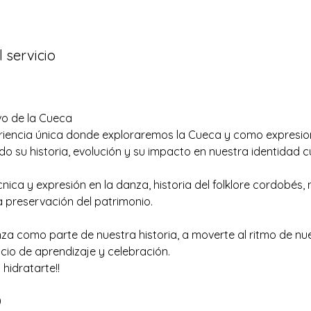
 servicio
vo de la Cueca
eriencia única donde exploraremos la Cueca y como expresio
o su historia, evolución y su impacto en nuestra identidad cu
nica y expresión en la danza, historia del folklore cordobés, 
la preservación del patrimonio.
nza como parte de nuestra historia, a moverte al ritmo de nue
cio de aprendizaje y celebración.
hidratarte!!
0